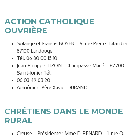
ACTION CATHOLIQUE
OUVRIÈRE
Solange et Francis BOYER – 9, rue Pierre-Talandier –
87100 Landouge
Tél. 06 80 00 15 10
Jean-Philippe TIZON – 4, impasse Macé – 87200
Saint-JunienTél.
06 03 49 03 20
Aumônier : Père Xavier DURAND
CHRÉTIENS DANS LE MONDE
RURAL
Creuse – Présidente : Mme D. PENARD – 1, rue O.-