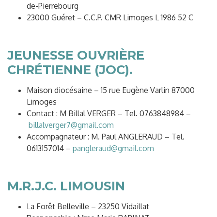
de-Pierrebourg
23000 Guéret – C.C.P. CMR Limoges L 1986 52 C
JEUNESSE OUVRIÈRE
CHRÉTIENNE (JOC).
Maison diocésaine – 15 rue Eugène Varlin 87000
Limoges
Contact : M Billal VERGER – Tel. 0763848984 –
billalverger7@gmail.com
Accompagnateur : M. Paul ANGLERAUD – Tel.
0613157014 –
pangleraud@gmail.com
M.R.J.C. LIMOUSIN
La Forêt Belleville – 23250 Vidaillat