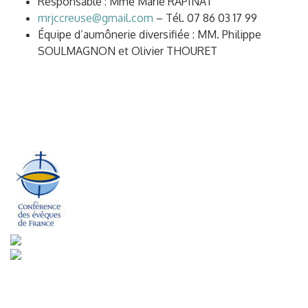
Responsable : Mme Marie RAPINAT
mrjccreuse@gmail.com
– Tél. 07 86 03 17 99
Équipe d’aumônerie diversifiée : MM. Philippe
SOULMAGNON et Olivier THOURET