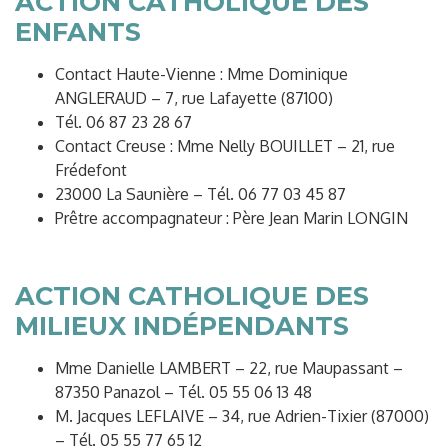
ACTION CATHOLIQUE DES
ENFANTS
Contact Haute-Vienne : Mme Dominique
ANGLERAUD – 7, rue Lafayette (87100)
Tél. 06 87 23 28 67
Contact Creuse : Mme Nelly BOUILLET – 21, rue
Frédefont
23000 La Saunière – Tél. 06 77 03 45 87
Prêtre accompagnateur : Père Jean Marin LONGIN
ACTION CATHOLIQUE DES
MILIEUX INDÉPENDANTS
Mme Danielle LAMBERT – 22, rue Maupassant –
87350 Panazol – Tél. 05 55 06 13 48
M. Jacques LEFLAIVE – 34, rue Adrien-Tixier (87000)
– Tél. 05 55 77 65 12