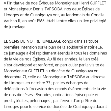
A l’initiative de nos Évêques Monseigneur Henri GUFFLET
et Monseigneur Denis TAPSOBA, nos deux Églises de
Limoges et de Ouahigouya ont, au lendemain du Concile
Vatican II, en août 1966, établi entre elles un lien privilégié
de jumelage.
LE SENS DE NOTRE JUMELAGE
conçu dans sa toute
première intention sur le plan de la solidarité matérielle,
ce jumelage a été rapidement étendu à tous les domaines
de la vie de nos Églises. Au fil des années, le lien créé
s’est développé et renforcé, en particulier par la visite de
Monseigneur GUFFLET au diocèse de Ouahigouya en
décembre 71, celle de Monseigneur TAPSOBA au diocèse
de Limoges en octobre 73 ; par les échanges de
délégations à l’occasion des grands événements de la vie
de nos diocèses : Synodes, ordinations épiscopale et
presbytérales, pèlerinages ; par l’envoi d’un prêtre de
Limoges pour le service du diocèse de Ouahigouya durant