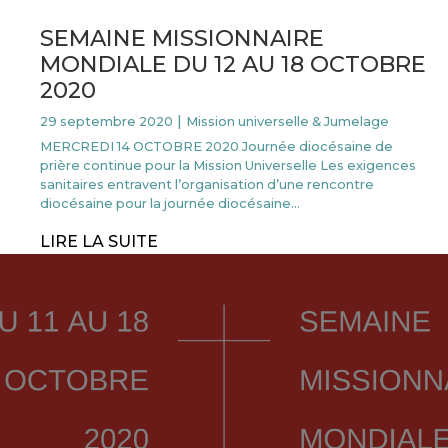
SEMAINE MISSIONNAIRE
MONDIALE DU 12 AU 18 OCTOBRE
2020
|
29
septembre 2020
Mission universelle & Jumelage
MERCREDI 14 OCTOBRE 2020 Journée diocésaine de
prière continue pour la Mission Universelle Les exigences
sanitaires entravent l’organisation d’une rencontre
diocésaine pour la journée diocésaine…
LIRE LA SUITE