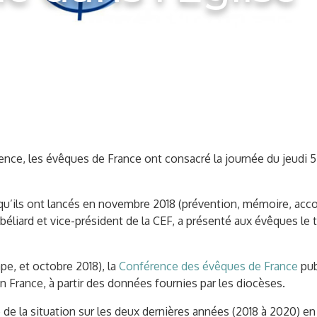
ence, les évêques de France ont consacré la journée du jeudi 5
l qu’ils ont lancés en novembre 2018 (prévention, mémoire, ac
iard et vice-président de la CEF, a présenté aux évêques le tro
ape, et octobre 2018), la
Conférence des évêques de France
pub
en France, à partir des données fournies par les diocèses.
de la situation sur les deux dernières années (2018 à 2020) en