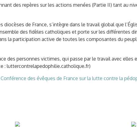
nnant des repères sur les actions menées (Partie II) tant au nive
s diocèses de France, s’intègre dans le travail global que l’Égl
l’ensemble des fidèles catholiques et porte sur les différentes d
sans la participation active de toutes les composantes du peupl
ace des personnes victimes, qui passe par le travail avec elles e
 : luttercontrelapedophilie.catholique.fr)
 Conférence des évêques de France sur la lutte contre la pédoph