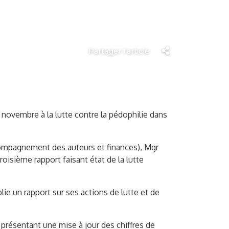
Partager l'article
 novembre à la lutte contre la pédophilie dans
compagnement des auteurs et finances), Mgr
isième rapport faisant état de la lutte
lie un rapport sur ses actions de lutte et de
 présentant une mise à jour des chiffres de