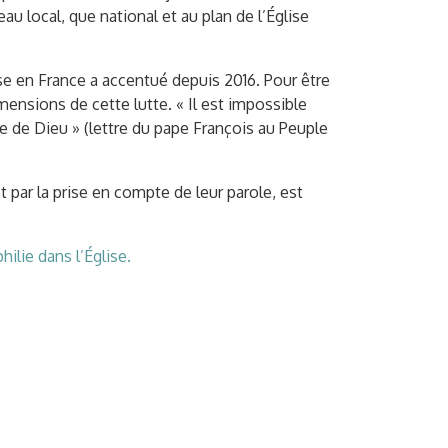
au local, que national et au plan de l’Église
ise en France a accentué depuis 2016. Pour être
imensions de cette lutte. « Il est impossible
e de Dieu » (lettre du pape François au Peuple
t par la prise en compte de leur parole, est
ilie dans l’Église.