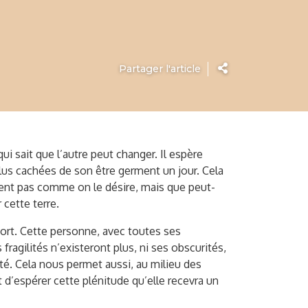
Partager l'article
qui sait que l’autre peut changer. Il espère
plus cachées de son être germent un jour. Cela
sent pas comme on le désire, mais que peut-
 cette terre.
 mort. Cette personne, avec toutes ses
fragilités n’existeront plus, ni ses obscurités,
uté. Cela nous permet aussi, au milieu des
 d’espérer cette plénitude qu’elle recevra un