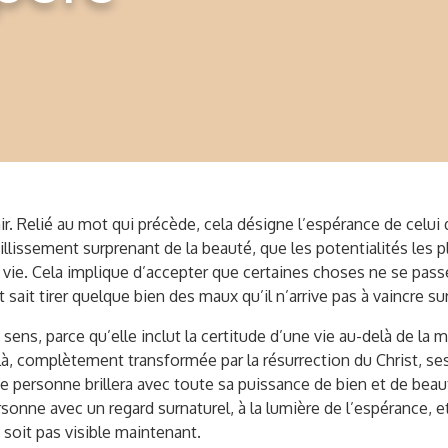
enir. Relié au mot qui précède, cela désigne l’espérance de celui 
illissement surprenant de la beauté, que les potentialités les 
e vie. Cela implique d’accepter que certaines choses ne se pas
 sait tirer quelque bien des maux qu’il n’arrive pas à vaincre sur
n sens, parce qu’elle inclut la certitude d’une vie au-delà de la
 Là, complètement transformée par la résurrection du Christ, ses 
ette personne brillera avec toute sa puissance de bien et de bea
sonne avec un regard surnaturel, à la lumière de l’espérance, et
 soit pas visible maintenant.