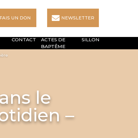
 FAIS UN DON
NEWSLETTER
CONTACT
ACTES DE
SILLON
BAPTÊME
père
ans le
tidien –