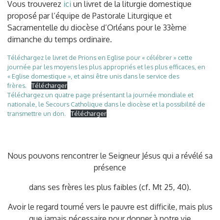
Vous trouverez
ici
un livret de la liturgie domestique
proposé par l’équipe de Pastorale Liturgique et
Sacramentelle du diocèse d’Orléans pour le 33ème
dimanche du temps ordinaire.
Téléchargez le livret de Prions en Eglise pour « célébrer » cette
journée par les moyens les plus appropriés et les plus efficaces, en
« Eglise domestique », et ainsi être unis dans le service des
frères.
Télécharger
Téléchargez un quatre page présentant la journée mondiale et
nationale, le Secours Catholique dans le diocèse et la possibilité de
transmettre un don.
Télécharger
Nous pouvons rencontrer le Seigneur Jésus qui a révélé sa
présence
dans ses frères les plus faibles (cf. Mt 25, 40).
Avoir le regard tourné vers le pauvre est difficile, mais plus
que jamais nécessaire pour donner à notre vie