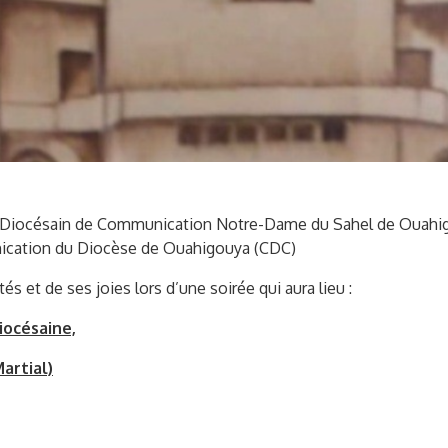
 Diocésain de Communication Notre-Dame du Sahel de Ouahigou
nication du Diocèse de Ouahigouya (CDC)
ltés et de ses joies lors d’une soirée qui aura lieu :
iocésaine,
artial)