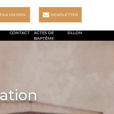
 FAIS UN DON
NEWSLETTER
CONTACT
ACTES DE
SILLON
BAPTÊME
ation