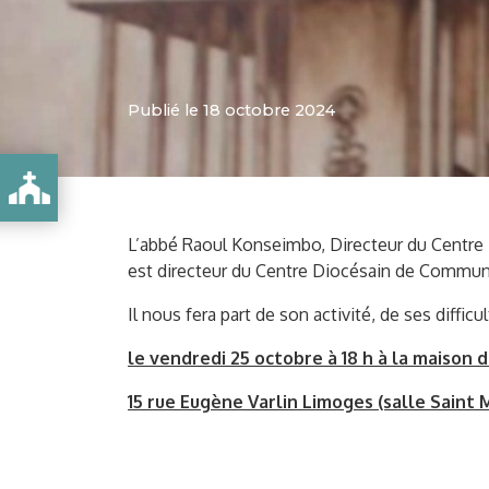
Publié le 18 octobre 2024
L’abbé Raoul Konseimbo, Directeur du Centre
est directeur du Centre Diocésain de Commu
Il nous fera part de son activité, de ses difficu
le vendredi 25 octobre à 18 h à la maison d
15 rue Eugène Varlin Limoges (salle Saint M