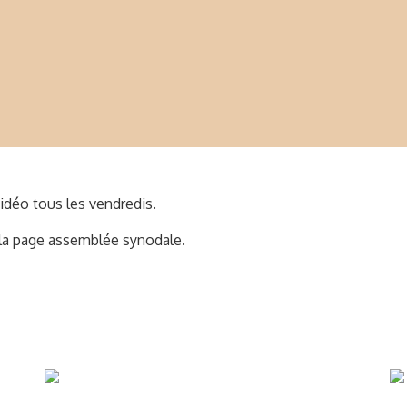
déo tous les vendredis.
s la page assemblée synodale.