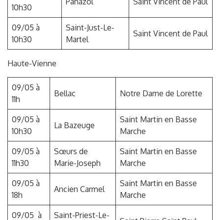
Panazol
Saint Vincent de Paul
10h30
09/05 à
Saint-Just-Le-
Saint Vincent de Paul
10h30
Martel
Haute-Vienne
09/05 à
Bellac
Notre Dame de Lorette
11h
09/05 à
Saint Martin en Basse
La Bazeuge
10h30
Marche
09/05 à
Sœurs de
Saint Martin en Basse
11h30
Marie-Joseph
Marche
09/05 à
Saint Martin en Basse
Ancien Carmel
18h
Marche
09/05 à
Saint-Priest-Le-