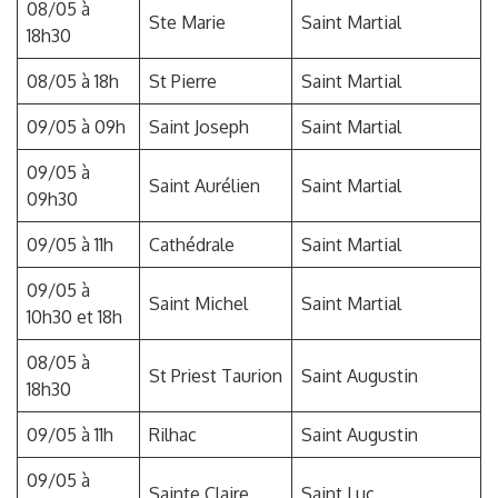
08/05 à
Ste Marie
Saint Martial
18h30
08/05 à 18h
St Pierre
Saint Martial
09/05 à 09h
Saint Joseph
Saint Martial
09/05 à
Saint Aurélien
Saint Martial
09h30
09/05 à 11h
Cathédrale
Saint Martial
09/05 à
Saint Michel
Saint Martial
10h30 et 18h
08/05 à
St Priest Taurion
Saint Augustin
18h30
09/05 à 11h
Rilhac
Saint Augustin
09/05 à
Sainte Claire
Saint Luc