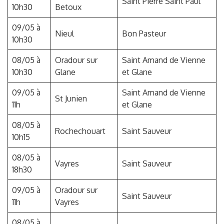
Saint Pierre Saint Paul
10h30
Betoux
09/05 à
Nieul
Bon Pasteur
10h30
08/05 à
Oradour sur
Saint Amand de Vienne
10h30
Glane
et Glane
09/05 à
Saint Amand de Vienne
St Junien
11h
et Glane
08/05 à
Rochechouart
Saint Sauveur
10h15
08/05 à
Vayres
Saint Sauveur
18h30
09/05 à
Oradour sur
Saint Sauveur
11h
Vayres
08/05 à