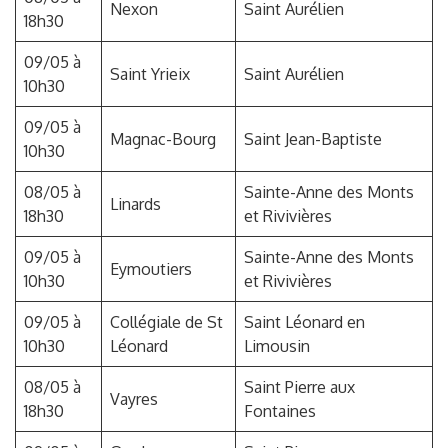
Nexon
Saint Aurélien
18h30
09/05 à
Saint Yrieix
Saint Aurélien
10h30
09/05 à
Magnac-Bourg
Saint Jean-Baptiste
10h30
08/05 à
Sainte-Anne des Monts
Linards
18h30
et Rivivières
09/05 à
Sainte-Anne des Monts
Eymoutiers
10h30
et Rivivières
09/05 à
Collégiale de St
Saint Léonard en
10h30
Léonard
Limousin
08/05 à
Saint Pierre aux
Vayres
18h30
Fontaines