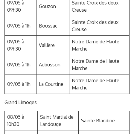
09/05 à
Sainte Croix des deux
Gouzon
09h30
Creuse
Sainte Croix des deux
09/05 à 11h
Boussac
Creuse
09/05 à
Notre Dame de Haute
Vallière
09h30
Marche
Notre Dame de Haute
09/05 à 11h
Aubusson
Marche
Notre Dame de Haute
09/05 à 11h
La Courtine
Marche
Grand Limoges
08/05 à
Saint Martial de
Sainte Blandine
10h30
Landouge