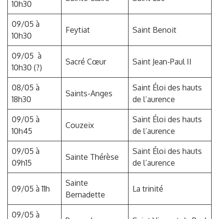
10h30
09/05 à
Feytiat
Saint Benoit
10h30
09/05 à
Sacré Cœur
Saint Jean-Paul II
10h30 (?)
08/05 à
Saint Éloi des hauts
Saints-Anges
18h30
de l’aurence
09/05 à
Saint Éloi des hauts
Couzeix
10h45
de l’aurence
09/05 à
Saint Éloi des hauts
Sainte Thérèse
09h15
de l’aurence
Sainte
09/05 à 11h
La trinité
Bernadette
09/05 à