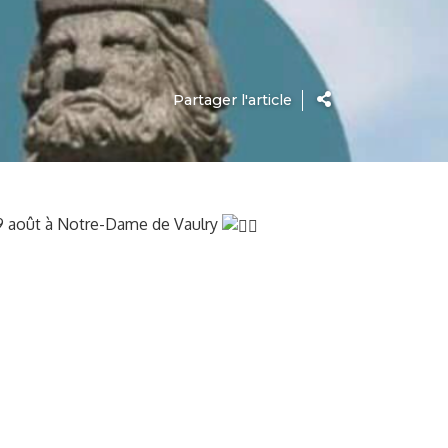
Partager l'article
 19 août à Notre-Dame de Vaulry