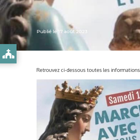
Publié le 17 août 2023
RY
Retrouvez ci-dessous toutes les informations