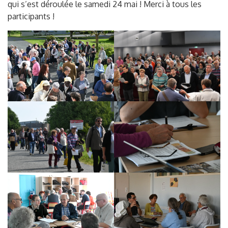
qui s’est déroulée le samedi 24 mai ! Merci à tous les
participants !