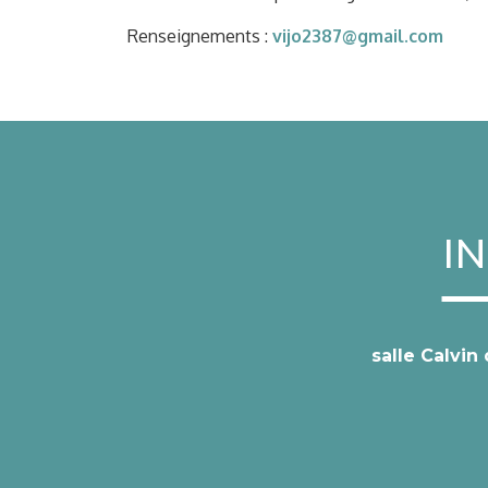
Renseignements :
vijo2387@gmail.com
I
salle Calvin