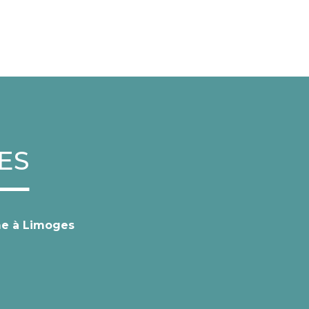
ES
rme à Limoges