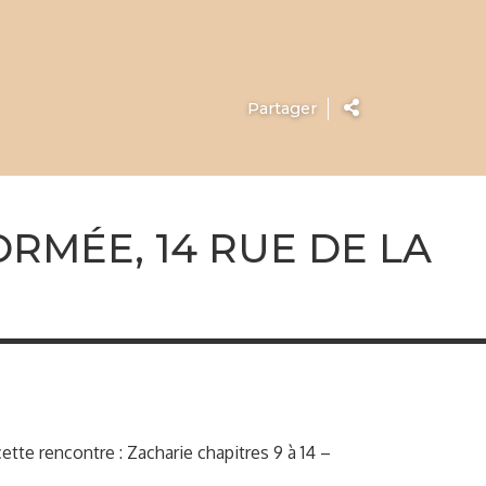
Partager
ORMÉE, 14 RUE DE LA
ette rencontre : Zacharie chapitres 9 à 14 –