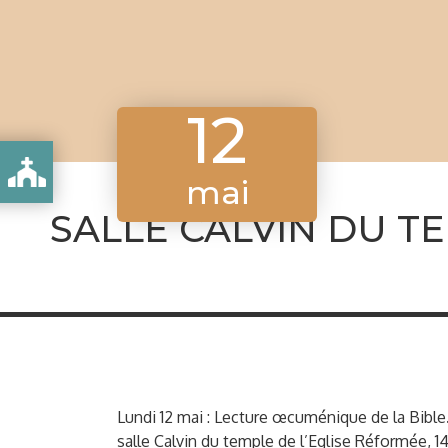
12
E
mai
SALLE CALVIN DU TE
Lundi 12 mai : Lecture œcuménique de la Bible. 
salle Calvin du temple de l’Eglise Réformée, 