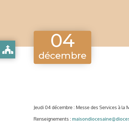
04
DIOCÉSAINE
décembre
Jeudi 04 décembre : Messe des Services à la 
Renseignements :
maisondiocesaine@dioces