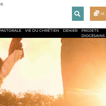
UE
JE
 PASTORALE
VIE DU CHRÉTIEN
DENIER
PROJETS
DIOCÉSAINS