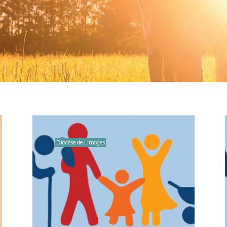
Diocèse de Limoges