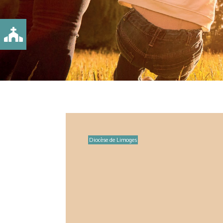
Diocèse de Limoges