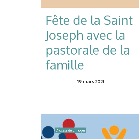
Fête de la Saint
Joseph avec la
pastorale de la
famille
19
mars 2021
Diocèse de Limoges