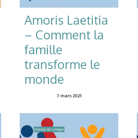
Amoris Laetitia
– Comment la
famille
transforme le
monde
7
mars 2021
Diocèse de Limoges