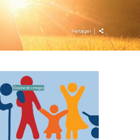
Partager
Diocèse de Limoges