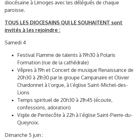
diocésaine à Limoges avec les délégués de chaque
paroisse.
TOUS LES DIOCESAINS QUI LE SOUHAITENT sont
invités à les rejoindre :
Samedi 4
Festival Flamme de talents à 19h30 à Polaris
Formation (rue de la cathédrale)
Vêpres à 19h et Concert de musique Renaissance de
20h30 à 21h30 par le groupe Campanaire et Olivier
Chardonnet à l’orgue, à l’église Saint-Michel-des-
Lions
Temps spirituel de 20h30 à 21h45 (écoute,
confessions, adoration)
Vigile de Pentecôte à 22h à l’église Saint-Pierre-du-
Queyroix.
Dimanche 5 juin :