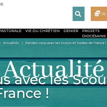
UE
JE
 PASTORALE
VIE DU CHRÉTIEN
DENIER
PROJETS
DIOCÉSAINS
Actualités
Rendez-vous avec les Scouts et Guides de France !
s avec les Scou
rance !