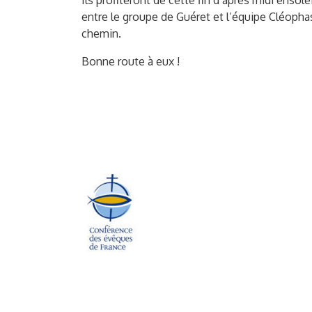
Ils profiteront de cette fin d’après midi ensole
entre le groupe de Guéret et l’équipe Cléophas
chemin.
Bonne route à eux !