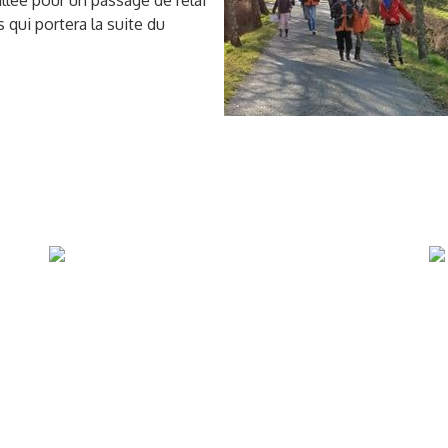
illée pour un passage de relai
 qui portera la suite du