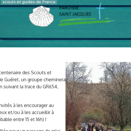
scouts et guides de France
 centenaire des Scouts et
 de Guéret, un groupe cheminera
n suivant la trace du GR654,
invités à les encourager au
ux et/ou à les accueillir à
able entre 15 et 16h) !