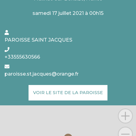
samedi 17 juillet 2021 à 00h15
PAROISSE SAINT JACQUES
+33555630566
paroisse.st.jacques@orange.fr
VOIR LE SITE DE LA PAROISSE