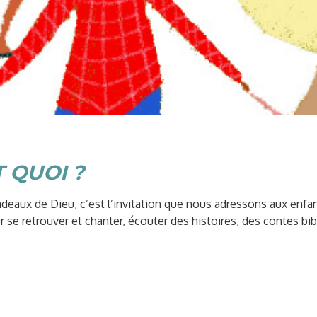
T QUOI ?
ux de Dieu, c’est l’invitation que nous adressons aux enfant
r se retrouver et chanter, écouter des histoires, des contes bi