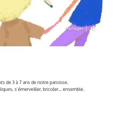
Partager
s de 3 à 7 ans de notre paroisse.
bliques, s’émerveiller, bricoler… ensemble,