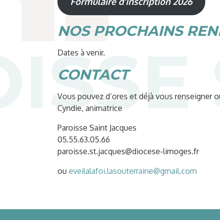
Formulaire d’inscription 2026
NOS PROCHAINS REN
Dates à venir.
CONTACT
Vous pouvez d’ores et déjà vous renseigner ou
Cyndie, animatrice
Paroisse Saint Jacques
05.55.63.05.66
paroisse.st.jacques@diocese-limoges.fr
ou
eveilalafoi.lasouterraine@gmail.com