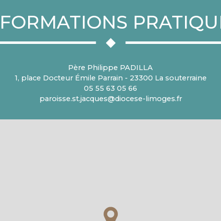
NFORMATIONS PRATIQU
Père Philippe PADILLA
1, place Docteur Émile Parrain - 23300 La souterraine
05 55 63 05 66
paroisse.st.jacques@diocese-limoges.fr