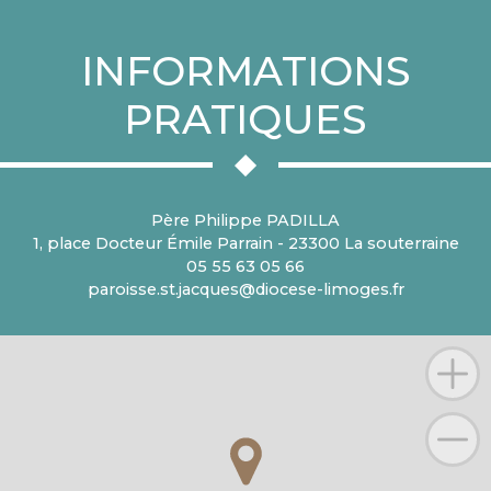
INFORMATIONS
PRATIQUES
Père Philippe PADILLA
1, place Docteur Émile Parrain - 23300 La souterraine
05 55 63 05 66
paroisse.st.jacques@diocese-limoges.fr