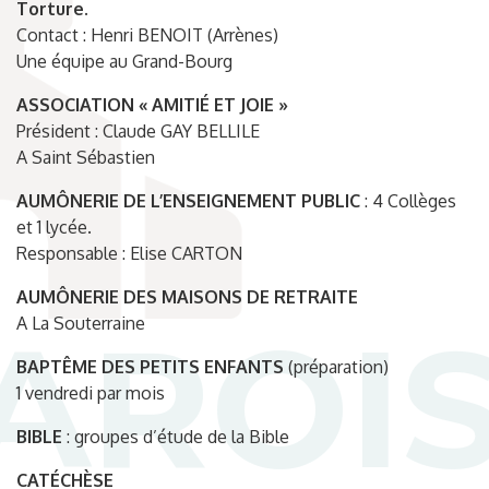
Torture.
Contact : Henri BENOIT (Arrènes)
Une équipe au Grand-Bourg
ASSOCIATION « AMITIÉ ET JOIE »
Président : Claude GAY BELLILE
A Saint Sébastien
AUMÔNERIE DE L’ENSEIGNEMENT PUBLIC
: 4 Collèges
et 1 lycée.
Responsable : Elise CARTON
AUMÔNERIE
DES MAISONS DE RETRAITE
A La Souterraine
BAPTÊME DES PETITS ENFANTS
(préparation)
1 vendredi par mois
BIBLE
: groupes d’étude de la Bible
CATÉCHÈSE