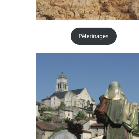
Pèlerinages