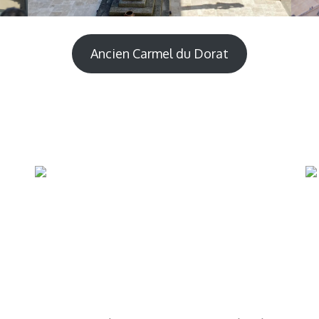
Ancien Carmel du Dorat