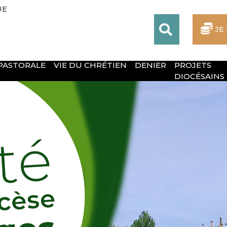
UE
JE
 PASTORALE
VIE DU CHRÉTIEN
DENIER
PROJETS
DIOCÉSAINS