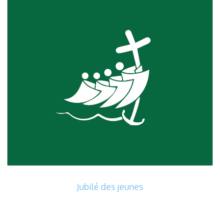
Jubilé des jeunes