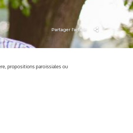
Partager l'article
re, propositions paroissiales ou