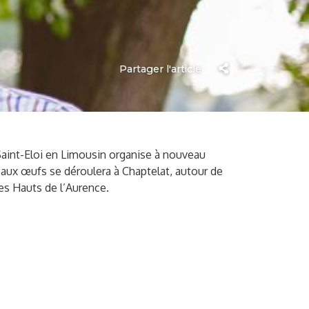
Partager l'article
Saint-Eloi en Limousin organise à nouveau
e aux œufs se déroulera à Chaptelat, autour de
des Hauts de l’Aurence.