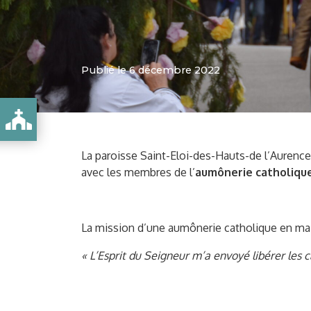
Publié le 6 décembre 2022
La paroisse Saint-Eloi-des-Hauts-de l’Aurence 
avec les membres de l’
aumônerie catholique
La mission d’une aumônerie catholique en mai
« L’Esprit du Seigneur m’a envoyé libérer les c