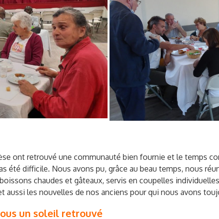
se ont retrouvé une communauté bien fournie et le temps conv
 été difficile. Nous avons pu, grâce au beau temps, nous réuni
, boissons chaudes et gâteaux, servis en coupelles individuelle
sse, et aussi les nouvelles de nos anciens pour qui nous av
ous un soleil retrouvé