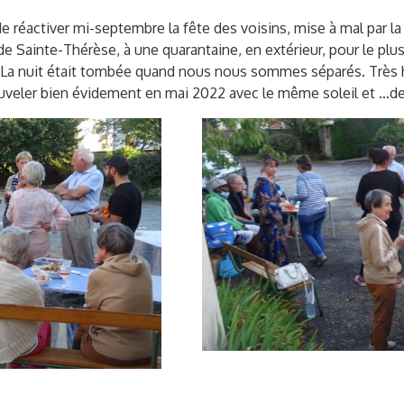
de réactiver mi-septembre la fête des voisins, mise à mal par 
e Sainte-Thérèse, à une quarantaine, en extérieur, pour le plu
. La nuit était tombée quand nous nous sommes séparés. Très h
ouveler bien évidement en mai 2022 avec le même soleil et …de