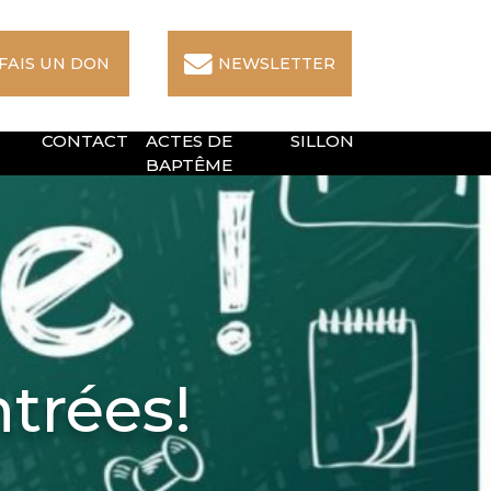
 FAIS UN DON
NEWSLETTER
CONTACT
ACTES DE
SILLON
BAPTÊME
trées!