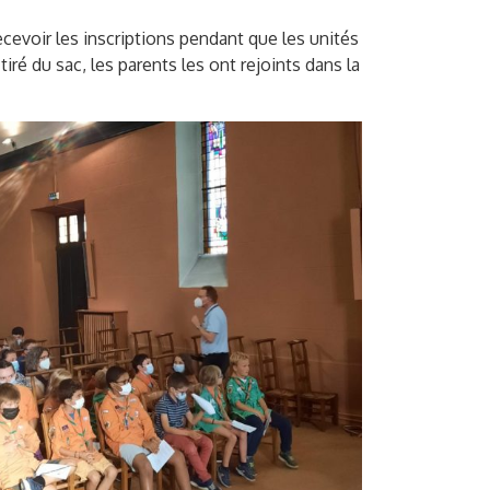
ecevoir les inscriptions pendant que les unités
ré du sac, les parents les ont rejoints dans la