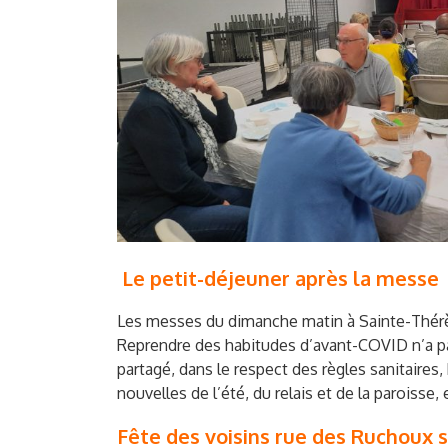
Le petit-déjeuner après la messe
Les messes du dimanche matin à Sainte-Thérè
Reprendre des habitudes d’avant-COVID n’a pas
partagé, dans le respect des règles sanitaires
nouvelles de l’été, du relais et de la paroi
Fête des voisins rue des Ruchoux s