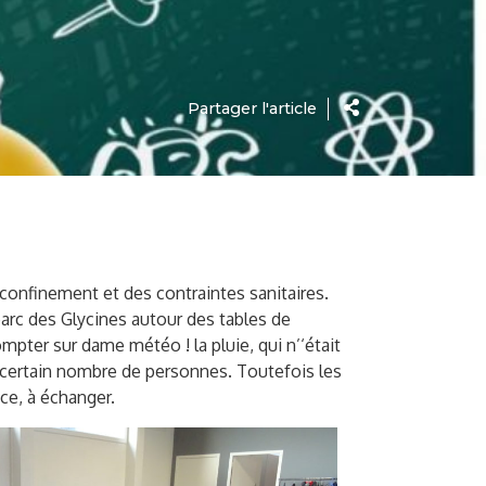
Partager l'article
 confinement et des contraintes sanitaires.
arc des Glycines autour des tables de
mpter sur dame météo ! la pluie, qui n’‘était
un certain nombre de personnes. Toutefois les
nce, à échanger.