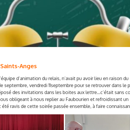
s Saints-Anges
équipe d’animation du relais, n’avait pu avoir lieu en raison du
e septembre, vendredi 11septembre pour se retrouver dans le p
posé des invitations dans les boites aux lettre…c’était sans co
i nous obligeant à nous replier au Faubourien et refroidissant 
t été ravis de cette soirée passée ensemble, à faire connaissa