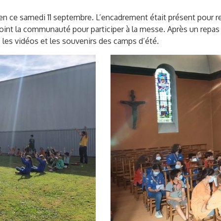
ée en ce samedi 11 septembre. L’encadrement était présent pour r
oint la communauté pour participer à la messe. Après un repas ti
, les vidéos et les souvenirs des camps d’été.