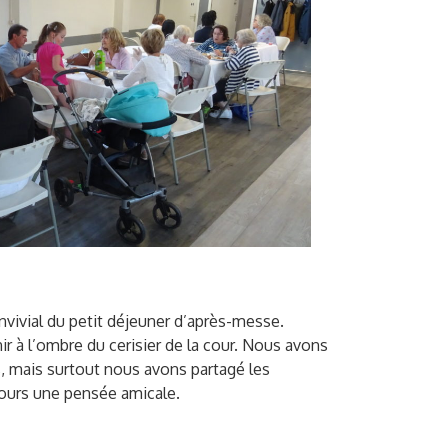
ivial du petit déjeuner d’après-messe.
r à l’ombre du cerisier de la cour. Nous avons
s, mais surtout nous avons partagé les
ons toujours une pensée amicale.