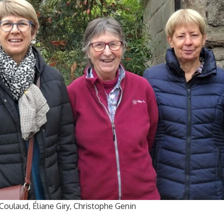
Coulaud, Éliane Giry, Christophe Genin