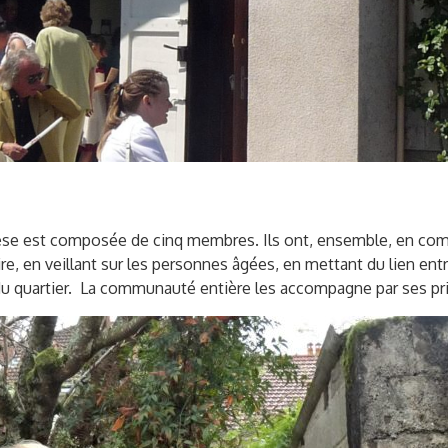
rèse est composée de cinq membres. Ils ont, ensemble, en com
aire, en veillant sur les personnes âgées, en mettant du lien 
ie du quartier. La communauté entière les accompagne par ses p