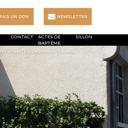
 FAIS UN DON
NEWSLETTER
CONTACT
ACTES DE
SILLON
BAPTÊME
tre paroisse : Équipe pastorale, Équipes