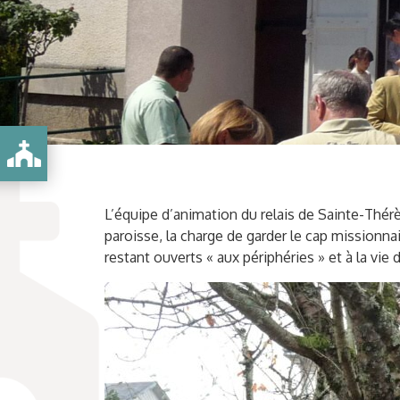
DE-L'AURENCE
L’équipe d’animation du relais de Sainte-Thé
paroisse, la charge de garder le cap missionn
restant ouverts « aux périphéries » et à la v