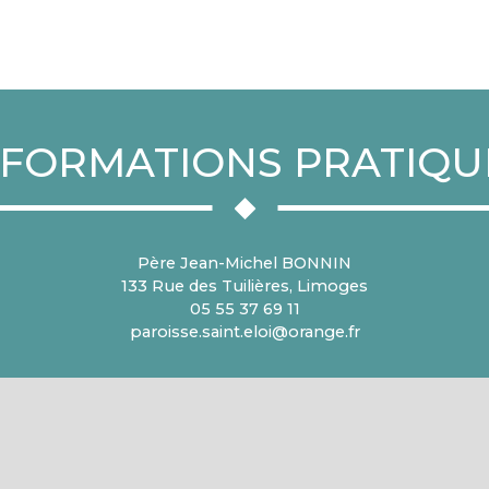
NFORMATIONS PRATIQU
Père Jean-Michel BONNIN
133 Rue des Tuilières, Limoges
05 55 37 69 11
paroisse.saint.eloi@orange.fr