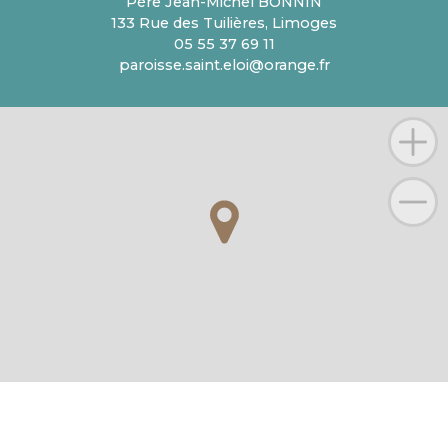
Père Jean-Michel BONNIN
133 Rue des Tuilières, Limoges
05 55 37 69 11
paroisse.saint.eloi@orange.fr