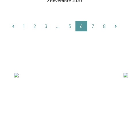
2
novembre 2020
1
2
3
…
5
6
7
8