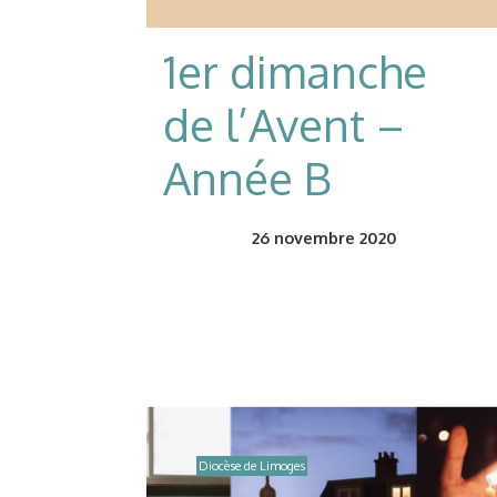
1er dimanche
de l’Avent –
Année B
26
novembre 2020
Diocèse de Limoges