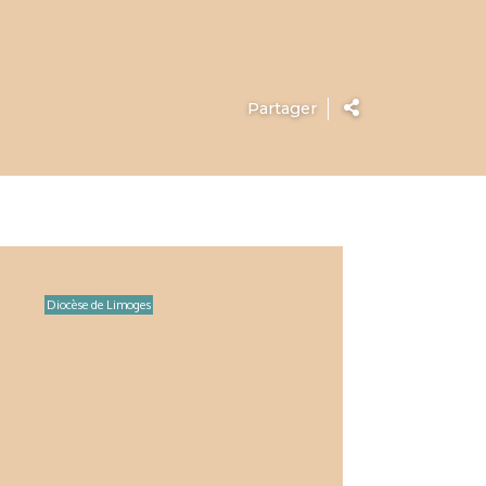
Partager
Diocèse de Limoges