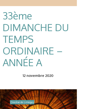
33ème
DIMANCHE DU
TEMPS
ORDINAIRE –
ANNÉE A
12
novembre 2020
Diocèse de Limoges