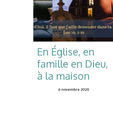
En Église, en
famille en Dieu,
à la maison
6
novembre 2020