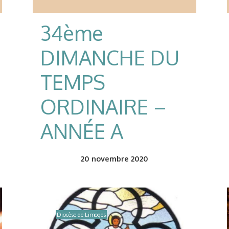
34ème
DIMANCHE DU
TEMPS
ORDINAIRE –
ANNÉE A
20
novembre 2020
Diocèse de Limoges