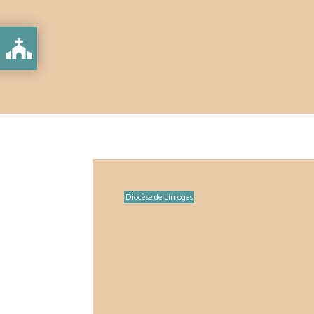
Diocèse de Limoges