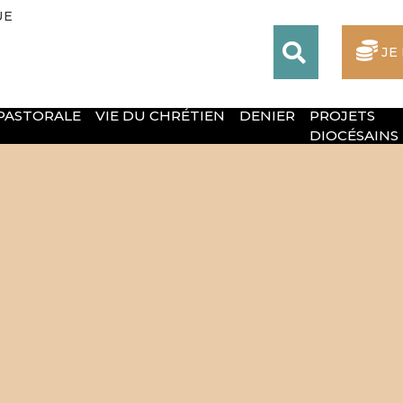
UE
JE
 PASTORALE
VIE DU CHRÉTIEN
DENIER
PROJETS
DIOCÉSAINS