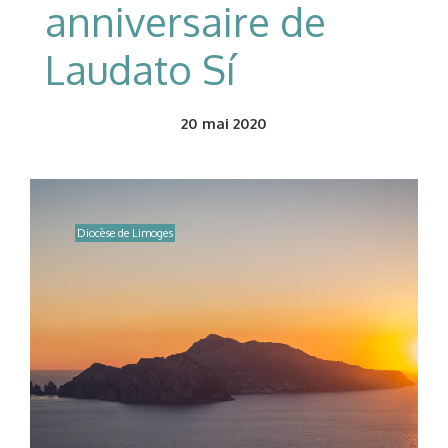
anniversaire de
Laudato Sí
20
mai 2020
Diocèse de Limoges