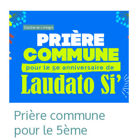
Diocèse de Limoges
Prière commune
pour le 5ème