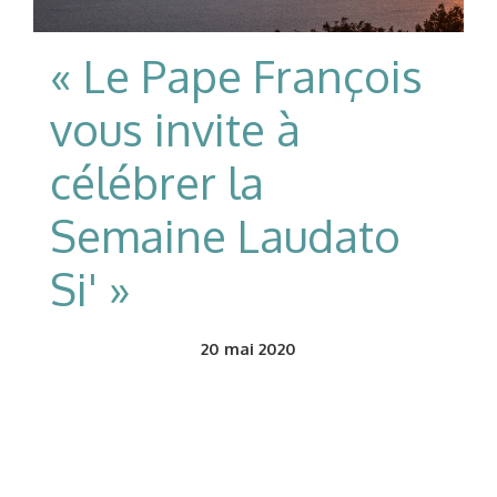
« Le Pape François
vous invite à
célébrer la
Semaine Laudato
Si' »
20
mai 2020