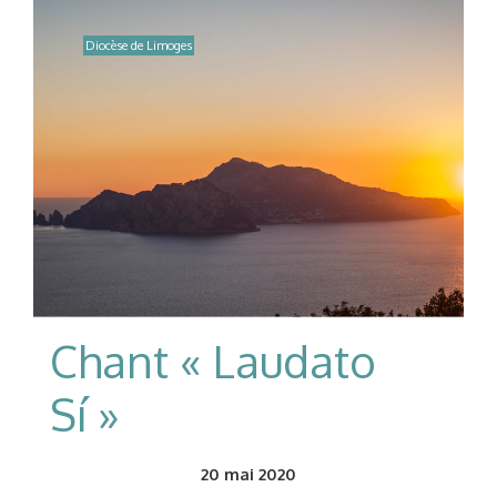
Diocèse de Limoges
Chant « Laudato
Sí »
20
mai 2020