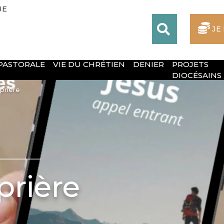
UE
JE
 PASTORALE
VIE DU CHRÉTIEN
DENIER
PROJETS
DIOCÉSAINS
prière
prière