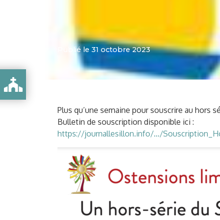
Publié le 31 octobre 2023
Plus qu’une semaine pour souscrire au hors sé
Bulletin de souscription disponible ici :
https://journallesillon.info/…/Souscription_