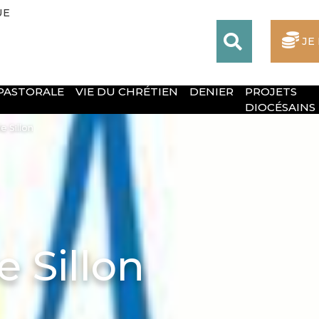
UE
JE
 PASTORALE
VIE DU CHRÉTIEN
DENIER
PROJETS
DIOCÉSAINS
e Sillon
e Sillon