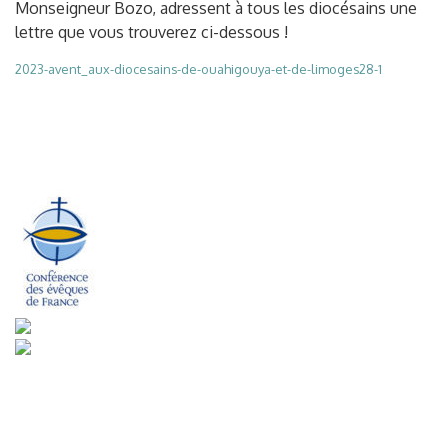
Monseigneur Bozo, adressent à tous les diocésains une
lettre que vous trouverez ci-dessous !
2023-avent_aux-diocesains-de-ouahigouya-et-de-limoges28-1