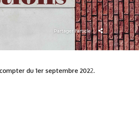
Partager l'article
à compter du 1er septembre 202
2.