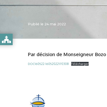
Publié le 24 mai 2022
Par décision de Monseigneur Bozo 
DOC160522-16052022170308
Télécharger