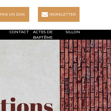
 FAIS UN DON
NEWSLETTER
CONTACT
ACTES DE
SILLON
BAPTÊME