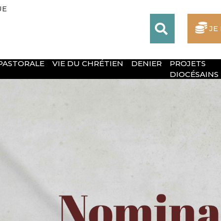
UE
JE
 PASTORALE
VIE DU CHRÉTIEN
DENIER
PROJETS
DIOCÉSAINS