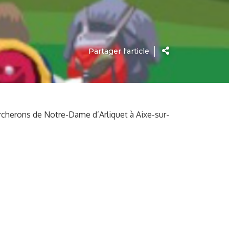
Partager l'article
cherons de Notre-Dame d’Arliquet à Aixe-sur-