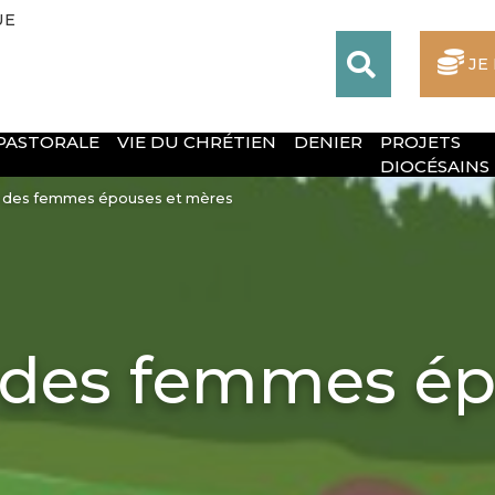
UE
JE
 PASTORALE
VIE DU CHRÉTIEN
DENIER
PROJETS
DIOCÉSAINS
e des femmes épouses et mères
 des femmes ép