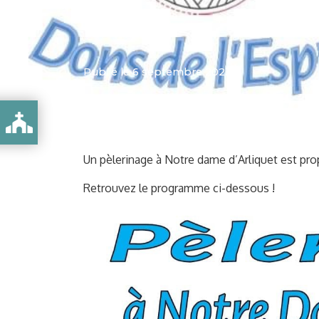
Publié le 6 septembre 2023
ET
Un pèlerinage à Notre dame d’Arliquet est pro
Retrouvez le programme ci-dessous !