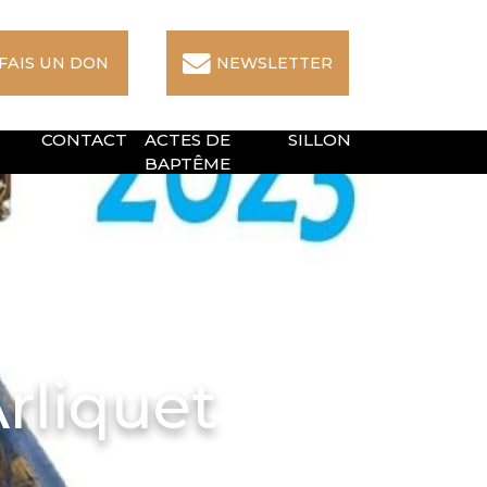
 FAIS UN DON
NEWSLETTER
CONTACT
ACTES DE
SILLON
BAPTÊME
rliquet