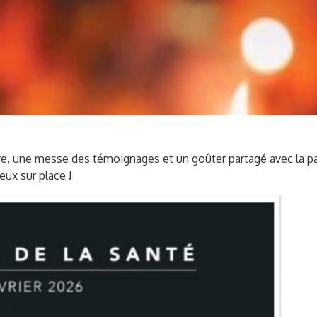
laire, une messe des témoignages et un goûter partagé avec la p
ux sur place !