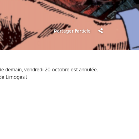
Partager l'article
 de demain, vendredi 20 octobre est annulée.
 de Limoges !