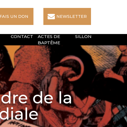
 FAIS UN DON
NEWSLETTER
CONTACT
ACTES DE
SILLON
BAPTÊME
dre de la
diale