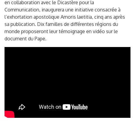
en collaboration avec le Dicastère pour la
Communication, inaugurera une initiative consacrée à
l’exhortation apostolique Amoris laetitia, cinq ans après
sa publication. Dix familles de différentes régions du
monde proposeront leur témoignage en vidéo sur le
document du Pape.