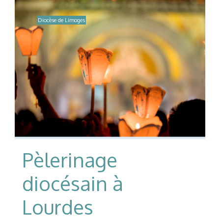
Diocèse de Limoges
Pèlerinage
diocésain à
Lourdes