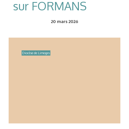
sur FORMANS
20
mars 2026
Diocèse de Limoges