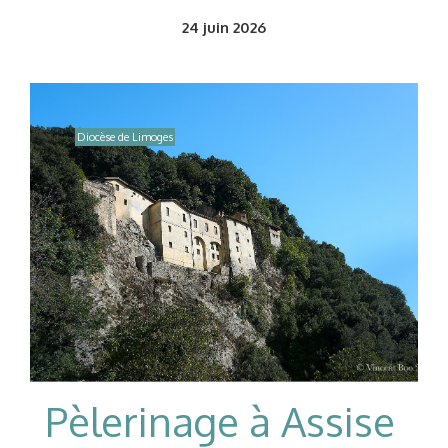
24
juin 2026
Diocèse de Limoges
Pèlerinage à Assise