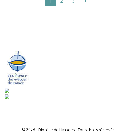
1
2
3
© 2026 - Diocèse de Limoges - Tous droits réservés