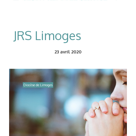
JRS Limoges
23
avril 2020
Diocèse de Limoges