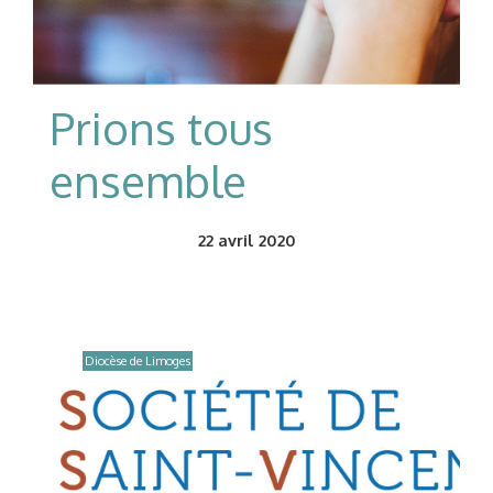
Prions tous
ensemble
22
avril 2020
Diocèse de Limoges