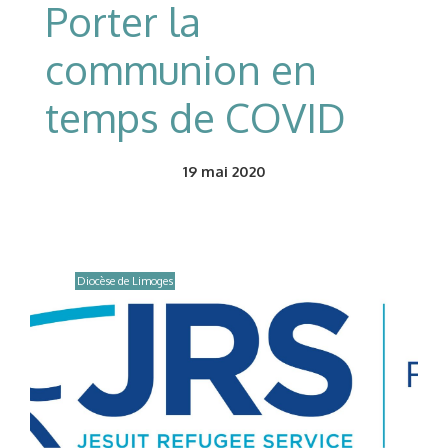
Porter la
communion en
temps de COVID
19
mai 2020
Diocèse de Limoges