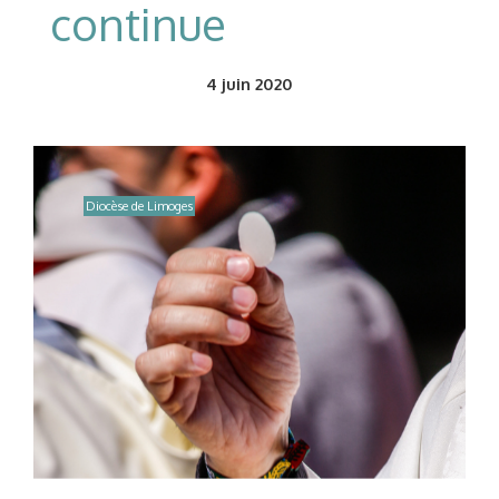
continue
4
juin 2020
Diocèse de Limoges