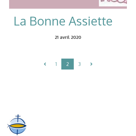
La Bonne Assiette
21
avril 2020
1
2
3