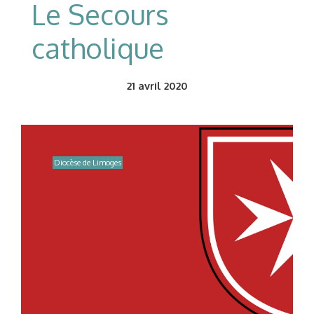
Le Secours
catholique
21
avril 2020
Diocèse de Limoges