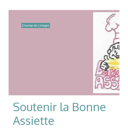
Diocèse de Limoges
Soutenir la Bonne
Assiette