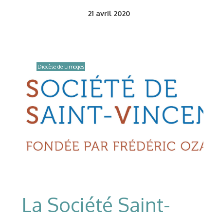
21
avril 2020
Diocèse de Limoges
La Société Saint-