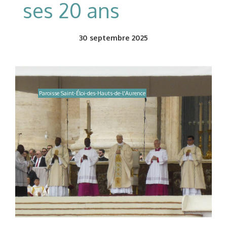
ses 20 ans
30
septembre 2025
Paroisse Saint-Éloi-des-Hauts-de-l'Aurence