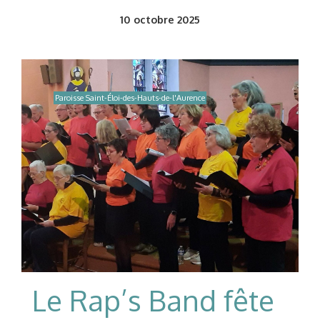
10
octobre 2025
Paroisse Saint-Éloi-des-Hauts-de-l'Aurence
Le Rap’s Band fête