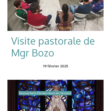
Visite pastorale de
Mgr Bozo
19
février 2025
Paroisse Saint-Éloi-des-Hauts-de-l'Aurence