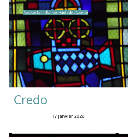
Paroisse Saint-Éloi-des-Hauts-de-l'Aurence
Credo
17
janvier 2026