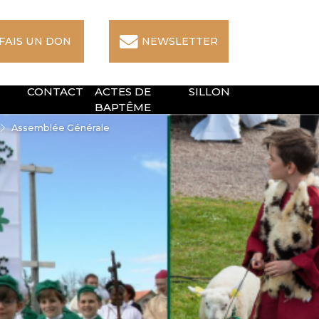
 FAIS UN DON
NEWSLETTER
CONTACT
ACTES DE
SILLON
BAPTÊME
Assemblée Générale