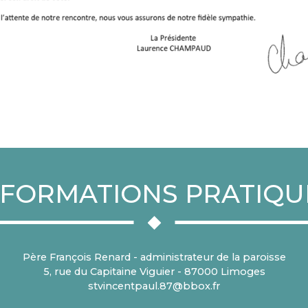
NFORMATIONS PRATIQU
Père François Renard - administrateur de la paroisse
5, rue du Capitaine Viguier - 87000 Limoges
stvincentpaul.87@bbox.fr