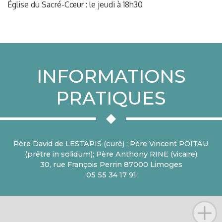
Église du Sacré-Cœur : le jeudi à 18h30
INFORMATIONS
PRATIQUES
Père David de LESTAPIS (curé) ; Père Vincent POITAU
(prêtre in solidum); Père Anthony RINE (vicaire)
30, rue François Perrin 87000 Limoges
05 55 34 17 91