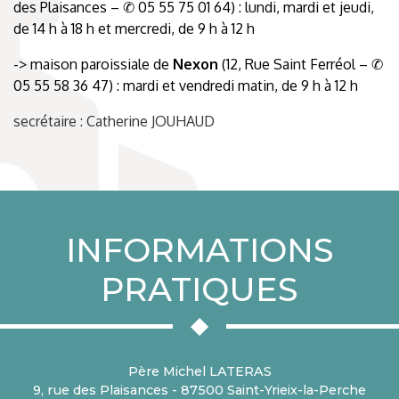
des Plaisances – ✆ 05 55 75 01 64) : lundi, mardi et jeudi,
de 14 h à 18 h et mercredi, de 9 h à 12 h
-> maison paroissiale de
Nexon
(12, Rue Saint Ferréol – ✆
05 55 58 36 47) : mardi et vendredi matin, de 9 h à 12 h
secrétaire : Catherine JOUHAUD
INFORMATIONS
PRATIQUES
Père Michel LATERAS
9, rue des Plaisances - 87500 Saint-Yrieix-la-Perche