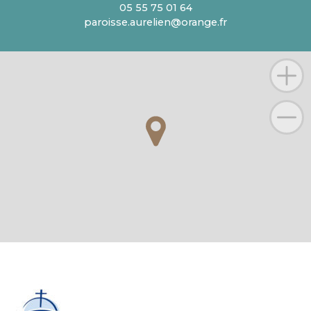
05 55 75 01 64
paroisse.aurelien@orange.fr