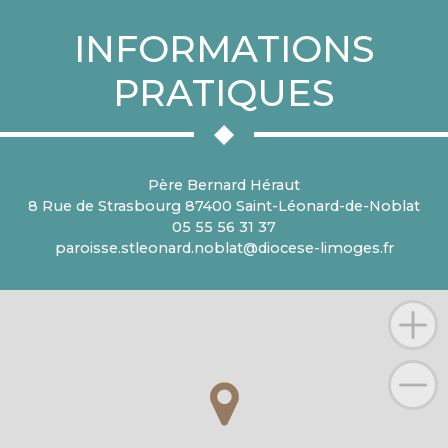
INFORMATIONS
PRATIQUES
Père Bernard Héraut
8 Rue de Strasbourg 87400 Saint-Léonard-de-Noblat
05 55 56 31 37
paroisse.stleonard.noblat@diocese-limoges.fr