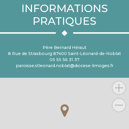
INFORMATIONS
PRATIQUES
Père Bernard Héraut
8 Rue de Strasbourg 87400 Saint-Léonard-de-Noblat
05 55 56 31 37
paroisse.stleonard.noblat@diocese-limoges.fr