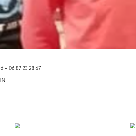
d – 06 87 23 28 67
GIN