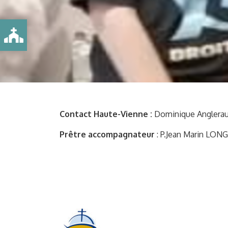
Contact Haute-Vienne :
Dominique Anglerau
Prêtre accompagnateur
: P.Jean Marin LON