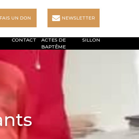
 FAIS UN DON
NEWSLETTER
CONTACT
ACTES DE
SILLON
BAPTÊME
ants