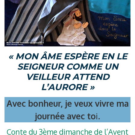
« MON
ÂME ESPÈRE EN LE
SEIGNEUR COMME UN
VEILLEUR ATTEND
L’AURORE »
Avec bonheur, je veux vivre ma
journée avec to
i.
Conte du 3ème dimanche de l’Avent