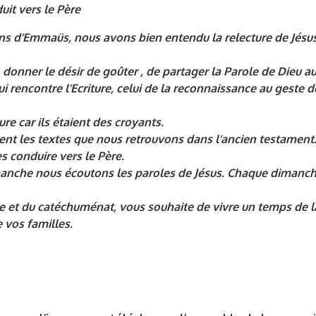
it vers le Père
s d’Emmaüs, nous avons bien entendu la relecture de Jésus 
onner le désir de goûter , de partager la Parole de Dieu a
qui rencontre l’Ecriture, celui de la reconnaissance au geste 
ure car ils étaient des croyants.
ent les textes que nous retrouvons dans l’ancien testament. 
es conduire vers le Père.
 dimanche nous écoutons les paroles de Jésus. Chaque diman
se et du catéchuménat, vous souhaite de vivre un temps de l
 vos familles.