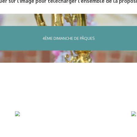
uer sur l’image pour télécharger l’ensemble de la propos
4ÈME DIMANCHE DE PÂQUES