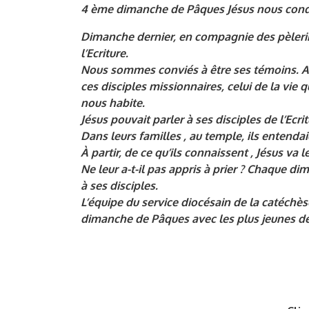
4 ème dimanche de Pâques Jésus nous condu
Dimanche dernier, en compagnie des pèlerin
l’Ecriture.
Nous sommes conviés à être ses témoins. A d
ces disciples missionnaires, celui de la vie 
nous habite.
Jésus pouvait parler à ses disciples de l’Ecrit
Dans leurs familles , au temple, ils entendai
À partir, de ce qu’ils connaissent , Jésus va l
Ne leur a-t-il pas appris à prier ? Chaque
à ses disciples.
L’équipe du service diocésain de la catéchè
dimanche de Pâques avec les plus jeunes de