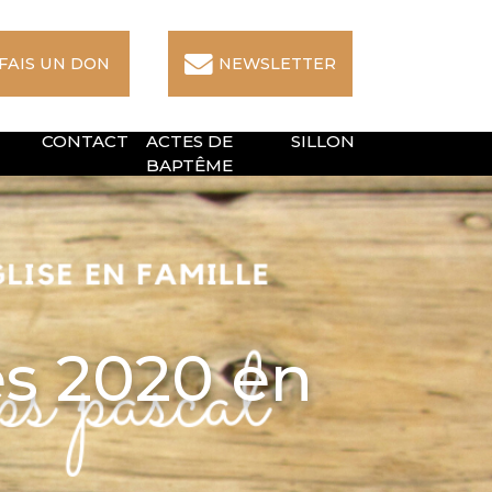
 FAIS UN DON
NEWSLETTER
CONTACT
ACTES DE
SILLON
BAPTÊME
s 2020 en