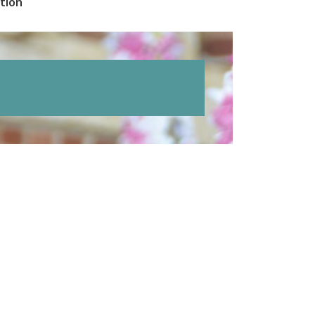
ition