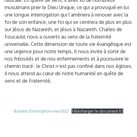
radicale. En quête de sens, il avait vu de nombreux
musulmans prier le Dieu Unique, ce qui a provoqué en lui
une longue interrogation qui l’amènera à renouer avec la
foi de son enfance, une foi qui se centrera de plus en plus
sur Jésus de Nazareth, et Jésus à Nazareth. Charles de
Foucauld, nous a ouverts au sens de la fraternité
universelle. Cette dimension de toute vie évangélique est
une urgence pour notre temps. Il nous invite à sortir de
nos frilosités et de nos enfermements et à poursuivre le
chemin tracé : le Christ n’est pas confiné dans nos églises,
il nous attend au cœur de notre humanité en quête de
sens et de Fraternité.
Bulletin d’inscription-mai-2022
Télécharger le document ICI